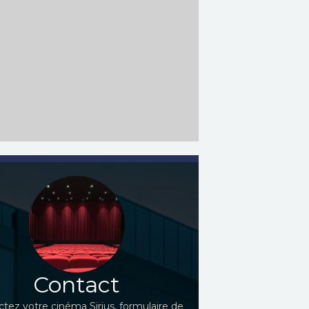
Contact
tez votre cinéma Sirius, formulaire de