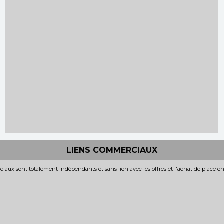
LIENS COMMERCIAUX
iaux sont totalement indépendants et sans lien avec les offres et l'achat de place e