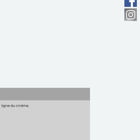
n ligne du cinéma.