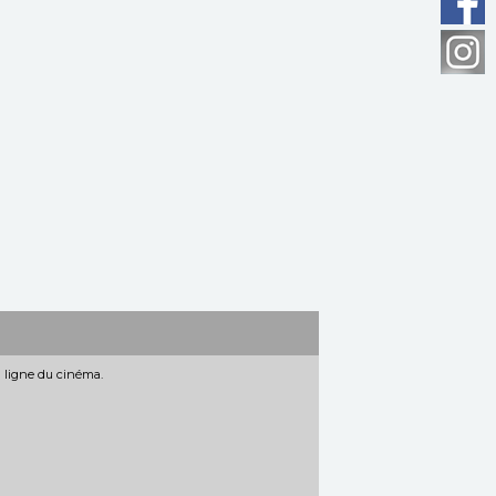
n ligne du cinéma.