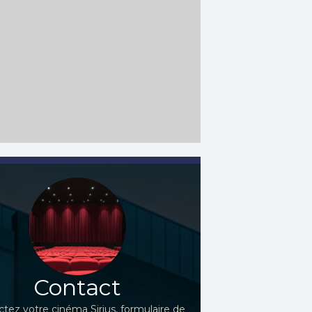
Contact
tez votre cinéma Sirius, formulaire de