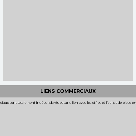
LIENS COMMERCIAUX
iaux sont totalement indépendants et sans lien avec les offres et l'achat de place e