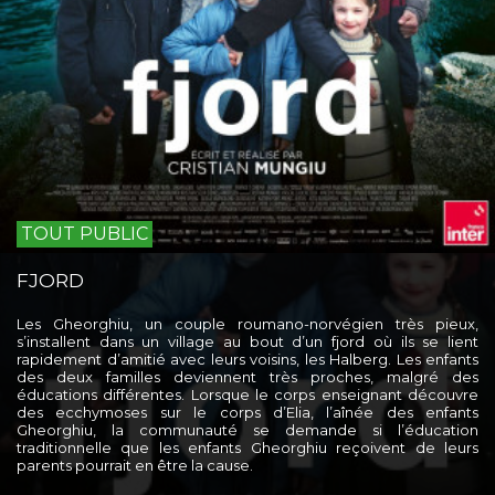
TOUT PUBLIC
FJORD
Les Gheorghiu, un couple roumano-norvégien très pieux,
s’installent dans un village au bout d’un fjord où ils se lient
rapidement d’amitié avec leurs voisins, les Halberg. Les enfants
des deux familles deviennent très proches, malgré des
éducations différentes. Lorsque le corps enseignant découvre
des ecchymoses sur le corps d’Elia, l’aînée des enfants
Gheorghiu, la communauté se demande si l’éducation
traditionnelle que les enfants Gheorghiu reçoivent de leurs
parents pourrait en être la cause.