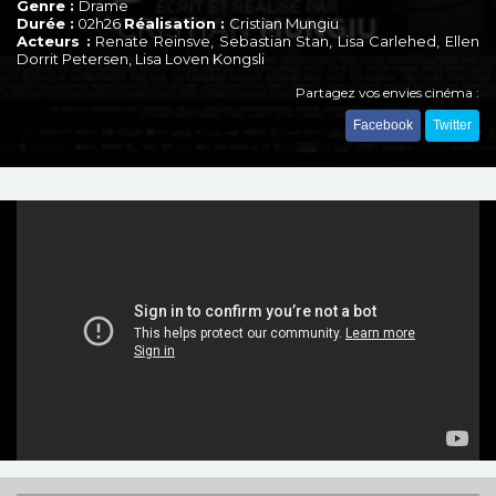
Genre :
Drame
Durée :
02h26
Réalisation :
Cristian Mungiu
Acteurs :
Renate Reinsve, Sebastian Stan, Lisa Carlehed, Ellen
Dorrit Petersen, Lisa Loven Kongsli
Partagez vos envies cinéma :
Facebook
Twitter