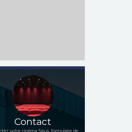
Contact
tez votre cinéma Sirius, formulaire de