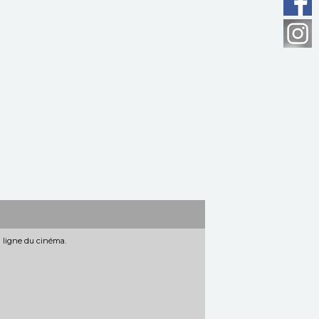
n ligne du cinéma.