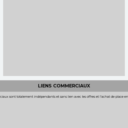
LIENS COMMERCIAUX
iaux sont totalement indépendants et sans lien avec les offres et l'achat de place e