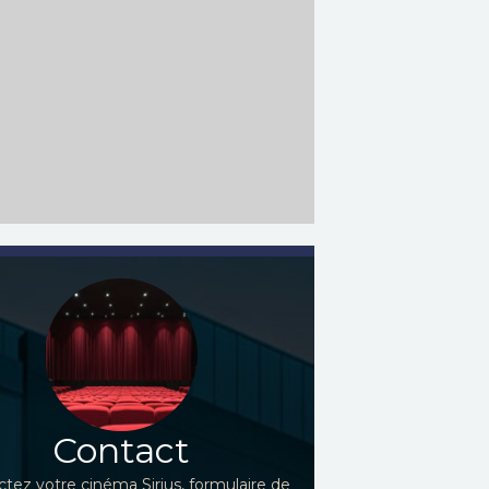
Contact
tez votre cinéma Sirius, formulaire de