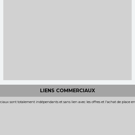
LIENS COMMERCIAUX
iaux sont totalement indépendants et sans lien avec les offres et l'achat de place e