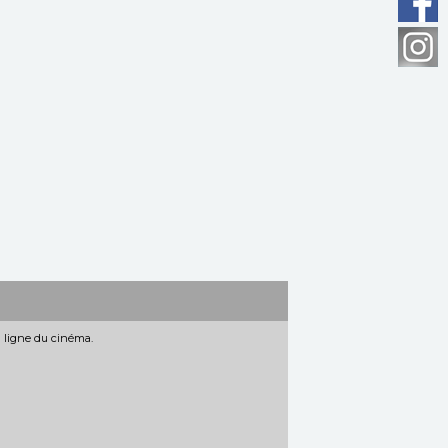
n ligne du cinéma.