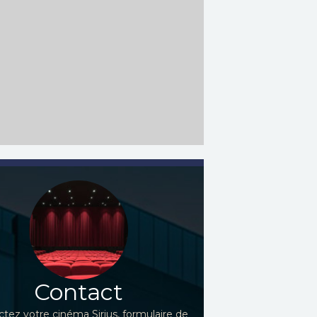
Contact
tez votre cinéma Sirius, formulaire de